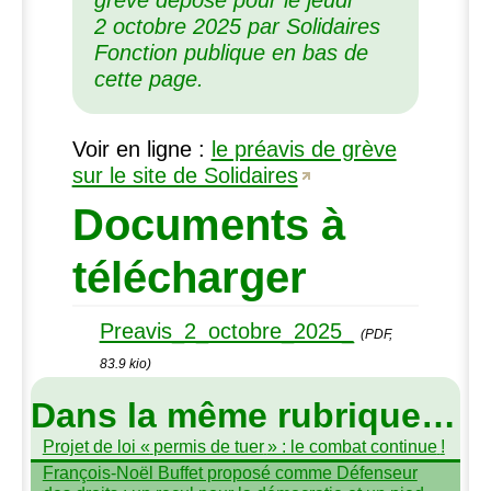
2 octobre 2025 par Solidaires
Fonction publique en bas de
cette page.
Voir en ligne :
le préavis de grève
sur le site de Solidaires
Documents à
télécharger
Preavis_2_octobre_2025_
(PDF,
83.9 kio)
Dans la même rubrique…
Projet de loi «
permis de tuer
» : le combat continue
!
François-Noël Buffet proposé comme Défenseur