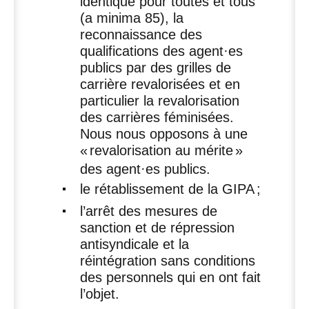
identique pour toutes et tous
(a minima 85), la
reconnaissance des
qualifications des agent
·
es
publics par des grilles de
carrière revalorisées et en
particulier la revalorisation
des carrières féminisées.
Nous nous opposons à une
«
revalorisation au mérite
»
des agent
·
es publics.
le rétablissement de la
GIPA
;
l’arrêt des mesures de
sanction et de répression
antisyndicale et la
réintégration sans conditions
des personnels qui en ont fait
l’objet.