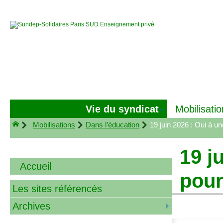
Vie du syndicat
Mobilisatio
Mobilisations
Dans l’éducation
19 juin 2026 : Oui à un
19 j
Accueil
pour
Les sites référencés
Archives