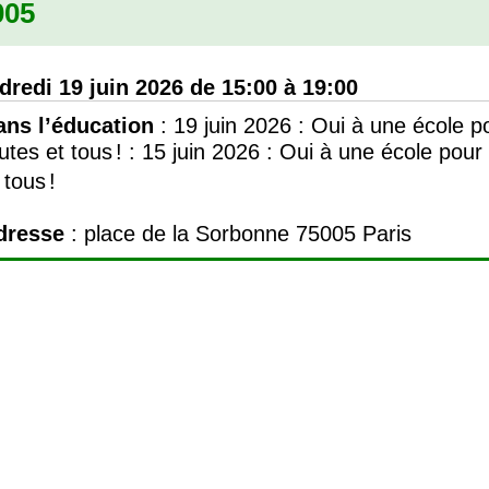
005
dredi 19 juin 2026 de 15:00 à 19:00
ans l’éducation
:
19 juin 2026 : Oui à une école p
utes et tous
!
:
15 juin 2026 : Oui à une école pour
 tous
!
dresse
: place de la Sorbonne 75005 Paris