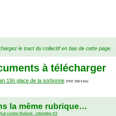
hargez le tract du collectif en bas de cette page.
uments à télécharger
uin 15h place de la sorbonne
(PDF, 388.9 kio)
ns la même rubrique…
at contre Bolloré : infolettre #3