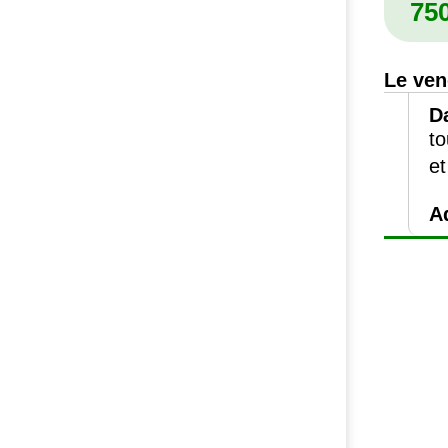
75
Le ven
D
to
et
A