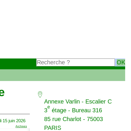
e
Annexe Varlin - Escalier C
e
3
étage - Bureau 316
85 rue Charlot - 75003
i 15 juin 2026
Archives
PARIS