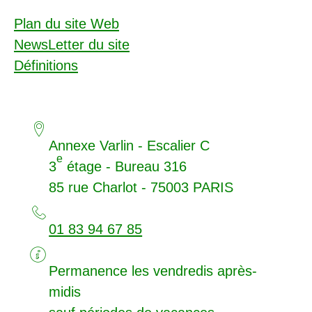
Plan du site Web
NewsLetter du site
Définitions
Annexe Varlin - Escalier C
e
3
étage - Bureau 316
85 rue Charlot - 75003
PARIS
01 83 94 67 85
Permanence les vendredis après-
midis