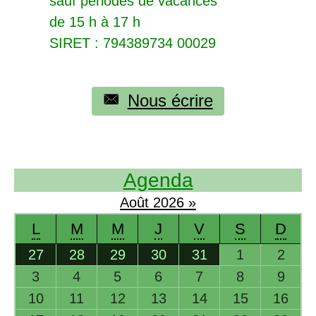
sauf périodes de vacances
de 15 h à 17 h
SIRET
: 794389734 00029
Nous écrire
Agenda
Août
2026
»
L
M
M
J
V
S
D
27
28
29
30
31
1
2
3
4
5
6
7
8
9
10
11
12
13
14
15
16