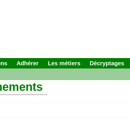
ons
Adhérer
Les métiers
Décryptages
nements