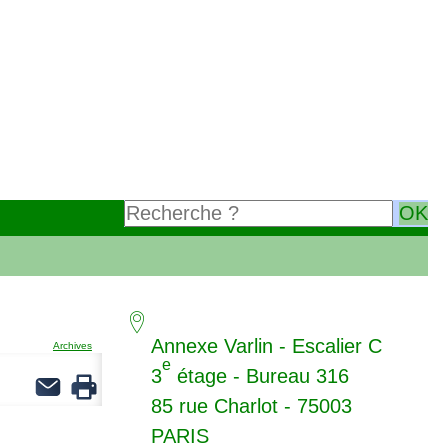
Annexe Varlin - Escalier C
Archives
e
3
étage - Bureau 316
85 rue Charlot - 75003
PARIS