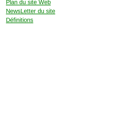
Plan du site Web
NewsLetter du site
Définitions