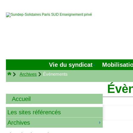
Vie du syndicat
Mobilisati
Archives
Évènements
Évè
Accueil
Les sites référencés
Archives