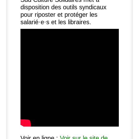
disposition des outils syndicaux
pour riposter et protéger les
salarié
·
e
·
s et les libraires.
Voir en ligne :
Voir sur le site de