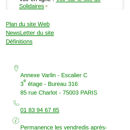
Solidaires
Plan du site Web
NewsLetter du site
Définitions
Annexe Varlin - Escalier C
e
3
étage - Bureau 316
85 rue Charlot - 75003
PARIS
01 83 94 67 85
Permanence les vendredis après-