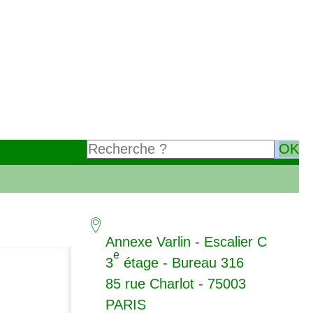
Annexe Varlin - Escalier C
e
3
étage - Bureau 316
85 rue Charlot - 75003
PARIS