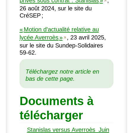
privés sous contrat : Stanislas
»
,
26 août 2024, sur le site du
Cré
SEP
;
«
Motion d’actualité relative au
lycée Averroès
»
, 23 avril 2025,
sur le site du Sundep-Solidaires
59‑62.
Téléchargez notre article en
bas de cette page.
Documents à
télécharger
Stanislas versus Averroès_Juin