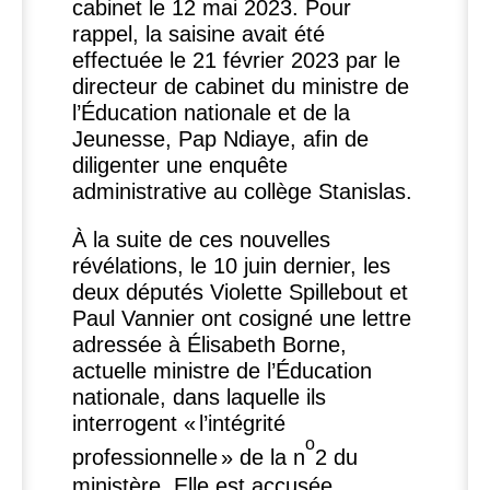
cabinet le 12 mai 2023. Pour
rappel, la saisine avait été
effectuée le 21 février 2023 par le
directeur de cabinet du ministre de
l’Éducation nationale et de la
Jeunesse, Pap Ndiaye, afin de
diligenter une enquête
administrative au collège Stanislas.
À la suite de ces nouvelles
révélations, le 10 juin dernier, les
deux députés Violette Spillebout et
Paul Vannier ont cosigné une lettre
adressée à Élisabeth Borne,
actuelle ministre de l’Éducation
nationale, dans laquelle ils
interrogent «
l’intégrité
o
professionnelle
» de la n
2 du
ministère. Elle est accusée