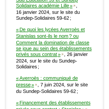
Solidaires académie Lille
»
,
16 janvier 2024, sur le site du
Sundep-Solidaires 59‑62
;
«
De quoi les lycées Averroès et
Stanislas sont-ils le nom
? ou
Comment la domination de classe
se joue au sein des établissements
privés sous contrat
»
, 26 janvier
2024, sur le site du Sundep-
Solidaires
;
«
Averroès : communiqué de
presse
»
, 7 juin 2024, sur le site
du Sundep-Solidaires 59‑62
;
«
Financement des établissements