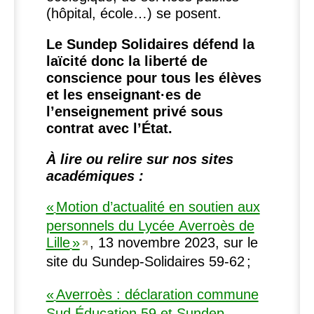
(hôpital, école…) se posent.
Le Sundep Solidaires défend la
laïcité donc la liberté de
conscience pour tous les élèves
et les enseignant
·
es de
l’enseignement privé sous
contrat avec l’État.
À lire ou relire sur nos sites
académiques :
«
Motion d’actualité en soutien aux
personnels du Lycée Averroès de
Lille
»
, 13 novembre 2023, sur le
site du Sundep-Solidaires 59‑62
;
«
Averroès : déclaration commune
Sud Éducation 59 et Sundep