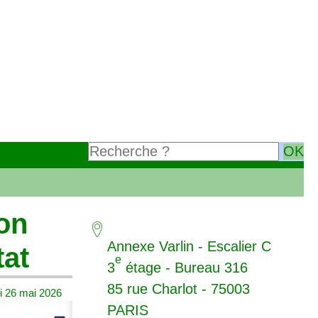
ion
Annexe Varlin - Escalier C
tat
e
3
étage - Bureau 316
85 rue Charlot - 75003
i 26 mai 2026
PARIS