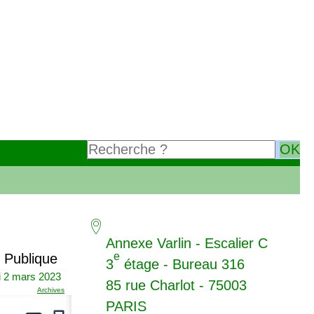
Annexe Varlin - Escalier C
e
 Publique
3
étage - Bureau 316
i 2 mars 2023
85 rue Charlot - 75003
Archives
PARIS