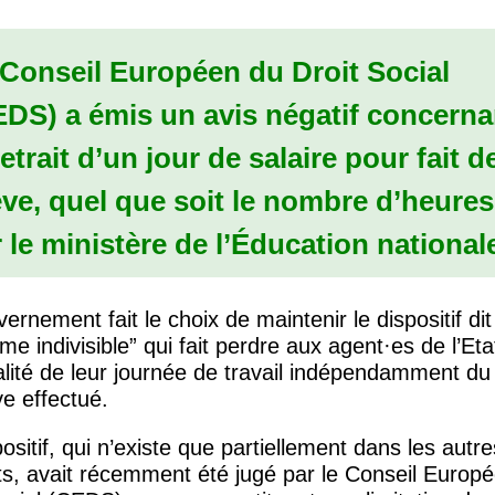
 Conseil Européen du Droit Social
EDS
) a émis un avis négatif concerna
retrait d’un jour de salaire pour fait d
ve, quel que soit le nombre d’heures
 le ministère de l’Éducation national
ernement fait le choix de maintenir le dispositif dit
ème indivisible” qui fait perdre aux agent
·
es de l’Eta
ralité de leur journée de travail indépendamment d
e effectué.
ositif, qui n’existe que partiellement dans les autre
ts, avait récemment été jugé par le Conseil Europ