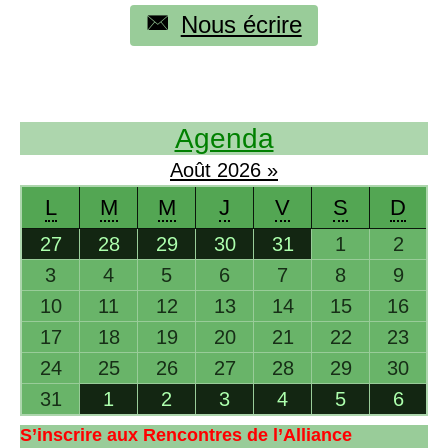
Nous écrire
Agenda
Août
2026
»
L
M
M
J
V
S
D
27
28
29
30
31
1
2
3
4
5
6
7
8
9
10
11
12
13
14
15
16
17
18
19
20
21
22
23
24
25
26
27
28
29
30
31
1
2
3
4
5
6
S’inscrire aux Rencontres de l’Alliance