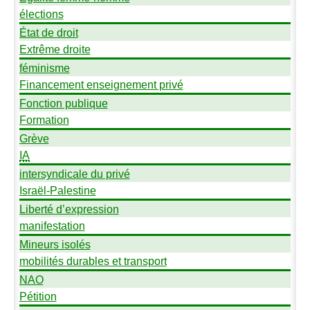
élections
État de droit
Extrême droite
féminisme
Financement enseignement privé
Fonction publique
Formation
Grève
IA
intersyndicale du privé
Israël-Palestine
Liberté d’expression
manifestation
Mineurs isolés
mobilités durables et transport
NAO
Pétition