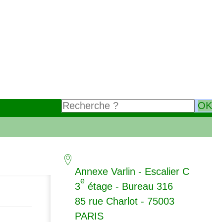
Annexe Varlin - Escalier C
e
3
étage - Bureau 316
85 rue Charlot - 75003
PARIS