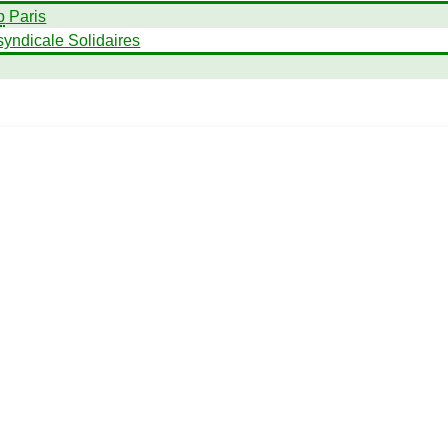
p
Paris
syndicale Solidaires