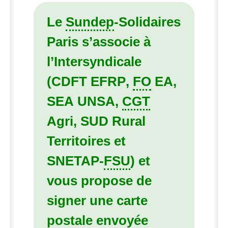
Le
Sundep
-Solidaires
Paris s’associe à
l’Intersyndicale
(
CDFT
EFRP
,
FO
EA
,
SEA
UNSA
,
CGT
Agri,
SUD
Rural
Territoires et
SNETAP
-
FSU
) et
vous propose de
signer une carte
postale envoyée