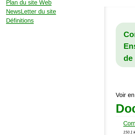
Plan du site Web
NewsLetter du site
Définitions
Co
En
de 
Voir en
Doc
Com
150.1 k