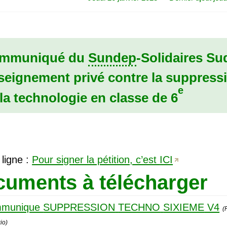
mmuniqué du
Sundep
-Solidaires Su
seignement privé contre la suppress
e
la technologie en classe de 6
 ligne :
Pour signer la pétition, c’est
ICI
uments à télécharger
munique
SUPPRESSION
TECHNO
SIXIEME
V4
(
io)