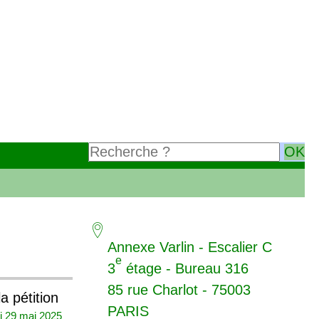
Annexe Varlin - Escalier C
e
3
étage - Bureau 316
85 rue Charlot - 75003
a pétition
PARIS
di 29 mai 2025