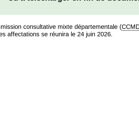
mission consultative mixte départementale (
CCM
les affectations se réunira le 24 juin 2026.