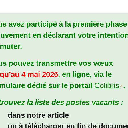
s avez participé à la première phase
uvement en déclarant votre intentio
 muter.
us pouvez transmettre vos vœux
squ’au 4 mai 2026
, en ligne, via le
mulaire dédié sur le portail
Colibris
.
rouvez la liste des postes vacants :
dans notre article
ou à télécharger en fin de docume