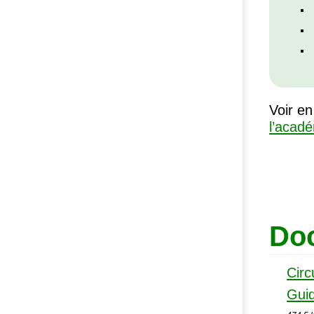
Voir en
l’acadé
Doc
Circ
Guid