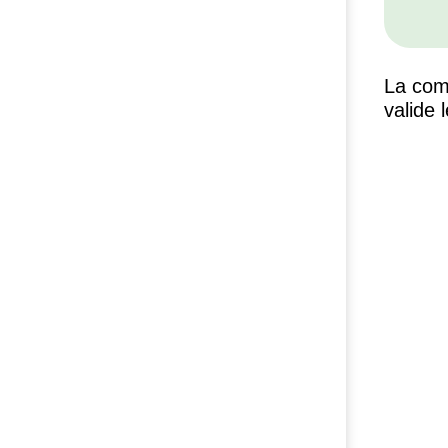
La com
valide 