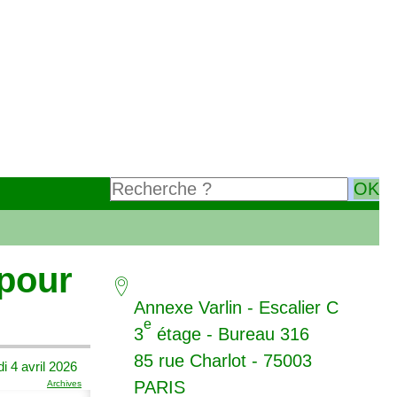
pour
Annexe Varlin - Escalier C
e
3
étage - Bureau 316
85 rue Charlot - 75003
 4 avril 2026
PARIS
Archives