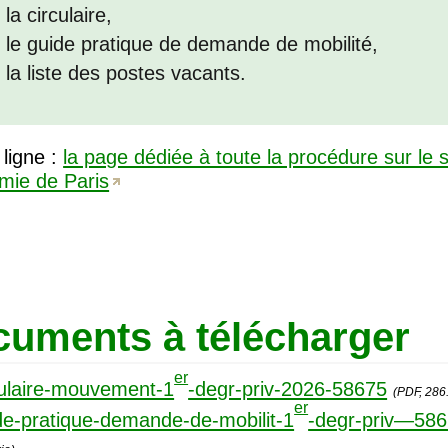
la circulaire,
le guide pratique de demande de mobilité,
la liste des postes vacants.
 ligne :
la page dédiée à toute la procédure sur le s
mie de Paris
uments à télécharger
er
ulaire-mouvement-1
-degr-priv-2026-58675
(PDF, 286.
er
e-pratique-demande-de-mobilit-1
-degr-priv—58