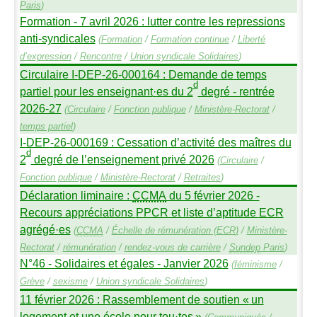
Paris
)
Formation - 7 avril 2026 : lutter contre les repressions
anti-syndicales
(
Formation
/
Formation continue
/
Liberté
d’expression
/
Rencontre
/
Union syndicale Solidaires
)
Circulaire I-
DEP
-26-000164 : Demande de temps
d
partiel pour les enseignant
·
es du 2
degré - rentrée
2026-27
(
Circulaire
/
Fonction publique
/
Ministère-Rectorat
/
temps partiel
)
I-
DEP
-26-000169 : Cessation d’activité des maîtres du
d
2
degré de l’enseignement privé 2026
(
Circulaire
/
Fonction publique
/
Ministère-Rectorat
/
Retraites
)
Déclaration liminaire :
CCMA
du 5 février 2026 -
Recours appréciations
PPCR
et liste d’aptitude
ECR
agrégé
·
es
(
CCMA
/
Échelle de rémunération (
ECR
)
/
Ministère-
Rectorat
/
rémunération
/
rendez-vous de carrière
/
Sundep
Paris
)
N°46 - Solidaires et égales - Janvier 2026
(
féminisme
/
Grève
/
sexisme
/
Union syndicale Solidaires
)
11 février 2026 : Rassemblement de soutien «
un
logement et une école pour tou
·
tes
»