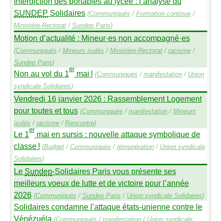
Interdiction des portables au lycée : l’analyse du
SUNDEP
Solidaires
(
Communiqués
/
Formation continue
/
Ministère-Rectorat
/
Sundep
Paris
)
Motion d’actualité : Mineur
·
es non accompagné
·
es
(
Communiqués
/
Mineurs isolés
/
Ministère-Rectorat
/
racisme
/
Sundep
Paris
)
er
Non au vol du 1
mai
!
(
Communiqués
/
manifestation
/
Union
syndicale Solidaires
)
Vendredi 16 janvier 2026 : Rassemblement Logement
pour toutes et tous
(
Communiqués
/
manifestation
/
Mineurs
isolés
/
racisme
/
Rencontre
)
er
Le 1
mai en sursis : nouvelle attaque symbolique de
classe
!
(
Budget
/
Communiqués
/
rémunération
/
Union syndicale
Solidaires
)
Le
Sundep
-Solidaires Paris vous présente ses
meilleurs voeux de lutte et de victoire pour l’année
2026
(
Communiqués
/
Sundep
Paris
/
Union syndicale Solidaires
)
Solidaires condamne l’attaque états-unienne contre le
Vénézuéla
(
Communiqués
/
manifestation
/
Union syndicale