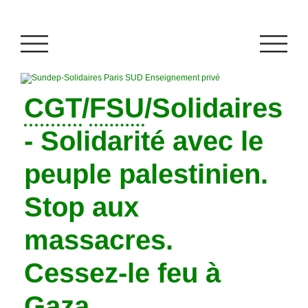
CGT
/
FSU
/Solidaires
- Solidarité avec le
peuple palestinien.
Stop aux
massacres.
Cessez-le feu à
Gaza