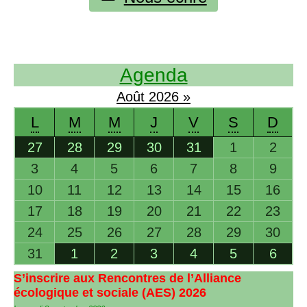
Agenda
Août
2026
»
L
M
M
J
V
S
D
27
28
29
30
31
1
2
3
4
5
6
7
8
9
10
11
12
13
14
15
16
17
18
19
20
21
22
23
24
25
26
27
28
29
30
31
1
2
3
4
5
6
S’inscrire aux Rencontres de l’Alliance
écologique et sociale (
AES
) 2026