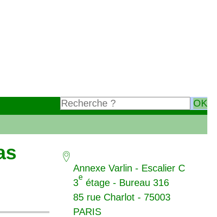
as
Annexe Varlin - Escalier C
e
3
étage - Bureau 316
85 rue Charlot - 75003
PARIS