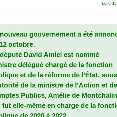
Lundi 13
 nouveau gouvernement a été annon
12 octobre.
 député David Amiel est nommé
istre délégué chargé de la fonction
lique et de la réforme de l’État, sou
utorité de la ministre de l’Action et d
mptes Publics, Amélie de Montchalin
 fut elle-même en charge de la fonct
lique de 2020 à 2022.