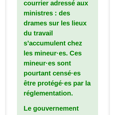
courrier adressé aux
ministres : des
drames sur les lieux
du travail
s’accumulent chez
les mineur
·
es. Ces
mineur
·
es sont
pourtant censé
·
es
être protégé
·
es par la
réglementation.
Le gouvernement