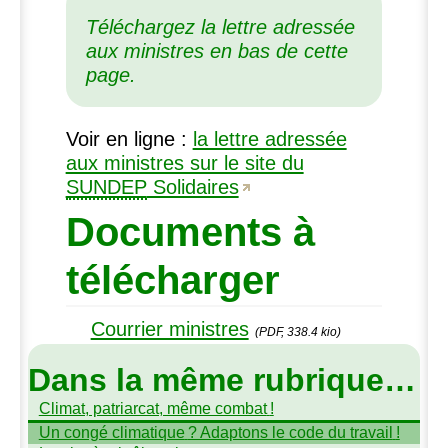
Téléchargez la lettre adressée
aux ministres en bas de cette
page.
Voir en ligne :
la lettre adressée
aux ministres sur le site du
SUNDEP
Solidaires
Documents à
télécharger
Courrier ministres
(PDF, 338.4 kio)
Dans la même rubrique…
Climat, patriarcat, même combat
!
Un congé climatique
? Adaptons le code du travail
!