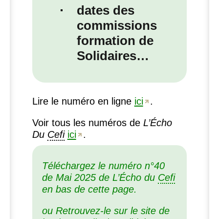
dates des
commissions
formation de
Solidaires…
Lire le numéro en ligne
ici
.
Voir tous les numéros de
L’Écho
Du
Cefi
ici
.
Téléchargez le numéro n°40
de Mai 2025 de L’Écho du
Cefi
en bas de cette page.
ou Retrouvez-le sur le site de