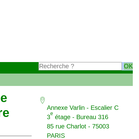
le
Annexe Varlin - Escalier C
re
e
3
étage - Bureau 316
85 rue Charlot - 75003
PARIS