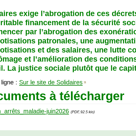
aires exige l’abrogation de ces décret
ritable financement de la sécurité soc
ncer par l’abrogation des exonérati
otisations patronales, une augmentat
otisations et des salaires, une lutte c
ômage et l’amélioration des condition
il. La justice sociale plutôt que le capit
 ligne :
Sur le site de Solidaires
uments à télécharger
_arrêts_maladie-juin2026
(PDF, 92.5 kio)