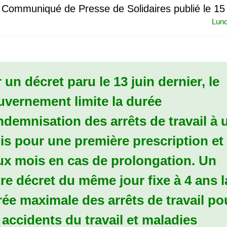
Communiqué de Presse de Solidaires publié le 15 
Lund
 un décret paru le 13 juin dernier, le
uvernement limite la durée
ndemnisation des arrêts de travail à 
s pour une première prescription et
ux mois en cas de prolongation. Un
re décret du même jour fixe à 4 ans l
ée maximale des arrêts de travail po
 accidents du travail et maladies