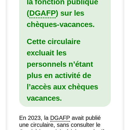
la fonction publique
(
DGAFP
) sur les
chèques-vacances.
Cette circulaire
excluait les
personnels n’étant
plus en activité de
l’accès aux chèques
vacances.
En 2023, la
DGAFP
avait publié
une circulaire, sans consulter le