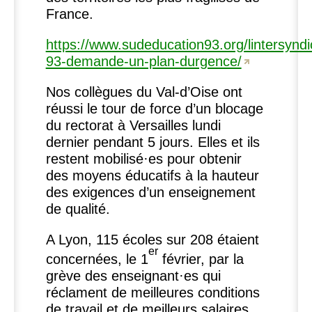
France.
https://www.sudeducation93.org/lintersyndi
93-demande-un-plan-durgence/
Nos collègues du Val-d’Oise ont
réussi le tour de force d’un blocage
du rectorat à Versailles lundi
dernier pendant 5 jours. Elles et ils
restent mobilisé
·
es pour obtenir
des moyens éducatifs à la hauteur
des exigences d’un enseignement
de qualité.
A Lyon, 115 écoles sur 208 étaient
er
concernées, le 1
février, par la
grève des enseignant
·
es qui
réclament de meilleures conditions
de travail et de meilleurs salaires.