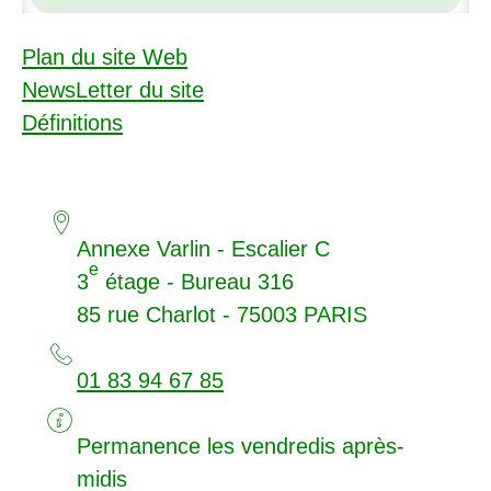
Plan du site Web
NewsLetter du site
Définitions
Annexe Varlin - Escalier C
e
3
étage - Bureau 316
85 rue Charlot - 75003
PARIS
01 83 94 67 85
Permanence les vendredis après-
midis