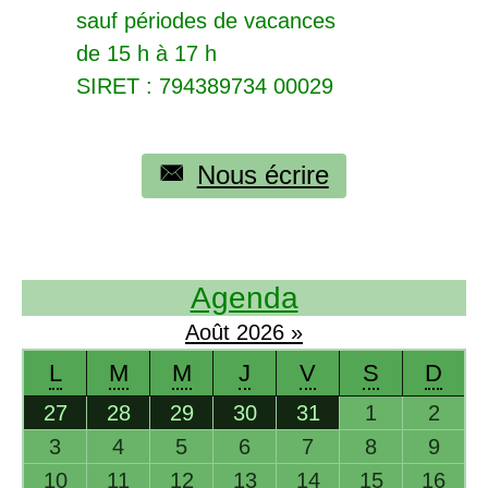
sauf périodes de vacances
de 15 h à 17 h
SIRET
: 794389734 00029
Nous écrire
Agenda
Août
2026
»
L
M
M
J
V
S
D
27
28
29
30
31
1
2
3
4
5
6
7
8
9
10
11
12
13
14
15
16