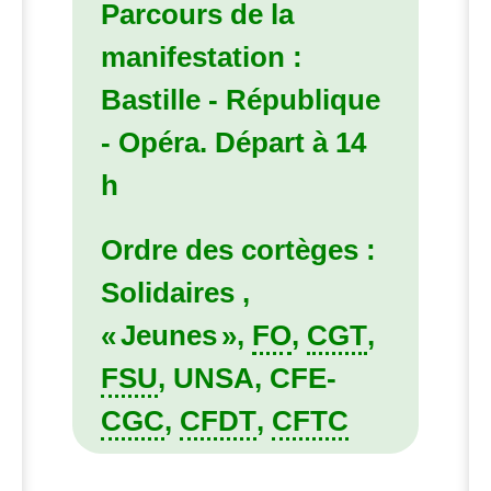
Parcours de la
manifestation :
Bastille - République
- Opéra. Départ à 14
h
Ordre des cortèges :
Solidaires ,
«
Jeunes
»,
FO
,
CGT
,
FSU
,
UNSA
,
CFE
-
CGC
,
CFDT
,
CFTC