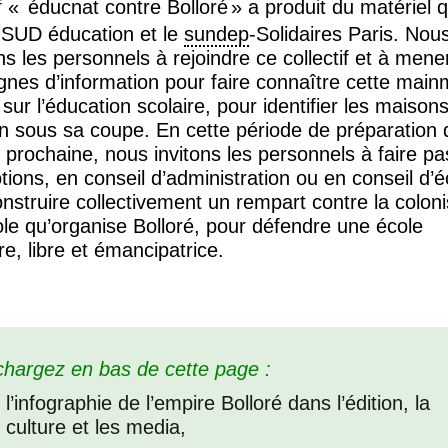
f «
éducnat contre Bolloré
» a produit du matériel 
e
SUD
éducation et le
sundep
-Solidaires Paris. Nou
s les personnels à rejoindre ce collectif et à mene
nes d’information pour faire connaître cette main
 sur l’éducation scolaire, pour identifier les maison
on sous sa coupe. En cette période de préparation 
 prochaine, nous invitons les personnels à faire pa
ions, en conseil d’administration ou en conseil d’é
nstruire collectivement un rempart contre la coloni
ole qu’organise Bolloré, pour défendre une école
ire, libre et émancipatrice.
chargez en bas de cette page :
l’infographie de l’empire Bolloré dans l’édition, la
culture et les media,