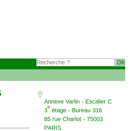
s
Annexe Varlin - Escalier C
e
3
étage - Bureau 316
85 rue Charlot - 75003
PARIS