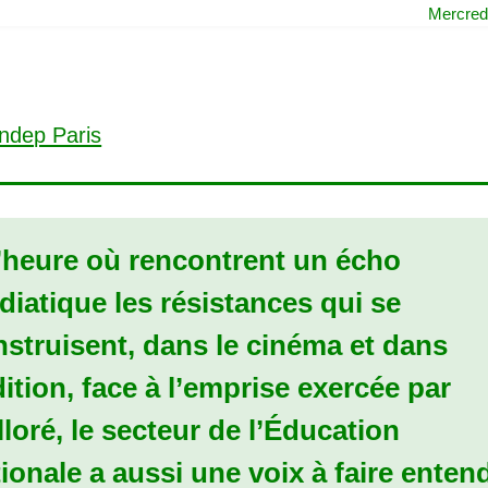
Mercred
l’heure où rencontrent un écho
iatique les résistances qui se
struisent, dans le cinéma et dans
dition, face à l’emprise exercée par
loré, le secteur de l’Éducation
ionale a aussi une voix à faire enten