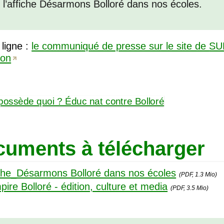
l’affiche Désarmons Bolloré dans nos écoles.
 ligne :
le communiqué de presse sur le site de
SU
ion
uments à télécharger
che_Désarmons Bolloré dans nos écoles
(PDF, 1.3 Mio)
pire Bolloré - édition, culture et media
(PDF, 3.5 Mio)