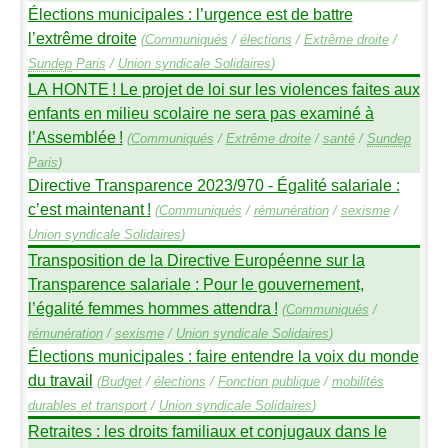
Élections municipales : l’urgence est de battre
l’extrême droite
(
Communiqués
/
élections
/
Extrême droite
/
Sundep
Paris
/
Union syndicale Solidaires
)
LA
HONTE
! Le projet de loi sur les violences faites aux
enfants en milieu scolaire ne sera pas examiné à
l’Assemblée
!
(
Communiqués
/
Extrême droite
/
santé
/
Sundep
Paris
)
Directive Transparence 2023/970 - Égalité salariale :
c’est maintenant
!
(
Communiqués
/
rémunération
/
sexisme
/
Union syndicale Solidaires
)
Transposition de la Directive Européenne sur la
Transparence salariale : Pour le gouvernement,
l’égalité femmes hommes attendra
!
(
Communiqués
/
rémunération
/
sexisme
/
Union syndicale Solidaires
)
Élections municipales : faire entendre la voix du monde
du travail
(
Budget
/
élections
/
Fonction publique
/
mobilités
durables et transport
/
Union syndicale Solidaires
)
Retraites : les droits familiaux et conjugaux dans le