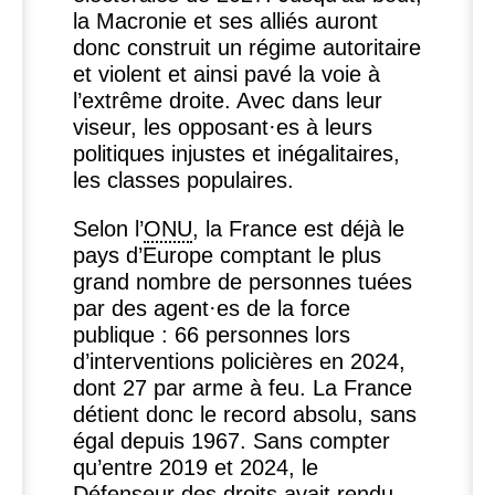
la Macronie et ses alliés auront
donc construit un régime autoritaire
et violent et ainsi pavé la voie à
l’extrême droite. Avec dans leur
viseur, les opposant
·
es à leurs
politiques injustes et inégalitaires,
les classes populaires.
Selon l’
ONU
, la France est déjà le
pays d’Europe comptant le plus
grand nombre de personnes tuées
par des agent
·
es de la force
publique : 66 personnes lors
d’interventions policières en 2024,
dont 27 par arme à feu. La France
détient donc le record absolu, sans
égal depuis 1967. Sans compter
qu’entre 2019 et 2024, le
Défenseur des droits avait rendu