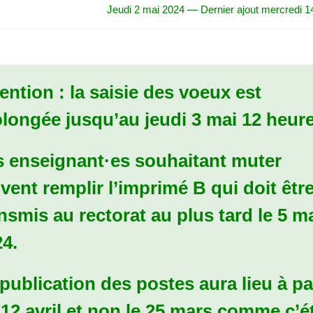
Jeudi 2 mai 2024 — Dernier ajout mercredi 14
ention : la saisie des voeux est
longée jusqu’au jeudi 3 mai 12 heure
s enseignant
·
es souhaitant muter
vent remplir l’imprimé B qui doit êtr
nsmis au rectorat au plus tard le 5 m
4.
publication des postes aura lieu à pa
12 avril et non le 25 mars comme c’ét