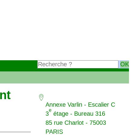
nt
Annexe Varlin - Escalier C
e
3
étage - Bureau 316
85 rue Charlot - 75003
PARIS