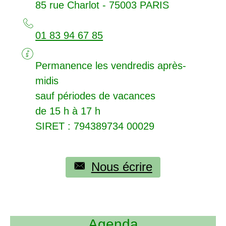
85 rue Charlot - 75003
PARIS
01 83 94 67 85
Permanence les vendredis après-
midis
sauf périodes de vacances
de 15 h à 17 h
SIRET
: 794389734 00029
Nous écrire
Agenda