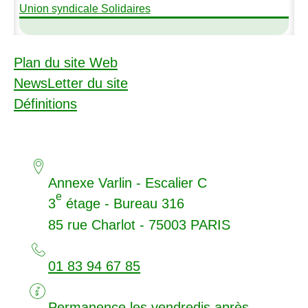
Union syndicale Solidaires
Plan du site Web
NewsLetter du site
Définitions
Annexe Varlin - Escalier C
e
3
étage - Bureau 316
85 rue Charlot - 75003
PARIS
01 83 94 67 85
Permanence les vendredis après-