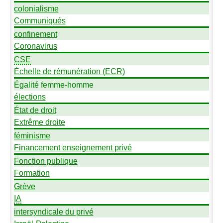
colonialisme
Communiqués
confinement
Coronavirus
CSE
Échelle de rémunération (
ECR
)
Égalité femme-homme
élections
État de droit
Extrême droite
féminisme
Financement enseignement privé
Fonction publique
Formation
Grève
IA
intersyndicale du privé