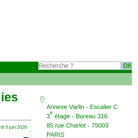
ies
Annexe Varlin - Escalier C
e
3
étage - Bureau 316
85 rue Charlot - 75003
di 9 juin 2026
PARIS