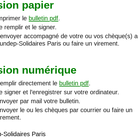
sion papier
mprimer le
bulletin pdf
.
e remplir et le signer.
’envoyer accompagné de votre ou vos chèque(s) 
undep-Solidaires Paris ou faire un virement.
sion numérique
emplir directement le
bulletin pdf
.
e signer et l’enregistrer sur votre ordinateur.
nvoyer par mail votre bulletin.
nvoyer le ou les chèques par courrier ou faire un
irement.
-Solidaires Paris