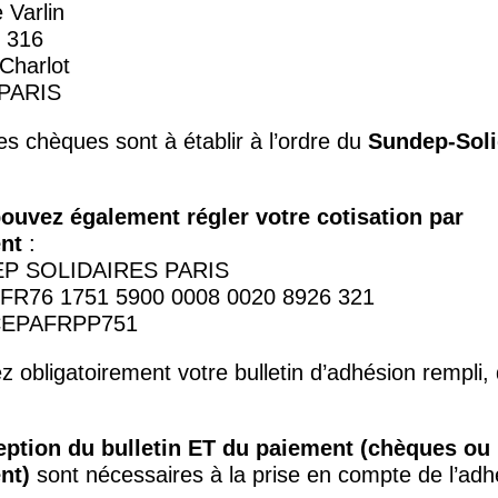
 Varlin
 316
Charlot
PARIS
es chèques sont à établir à l’ordre du
Sundep-Soli
ouvez également régler votre cotisation par
nt
:
EP
SOLIDAIRES
PARIS
:
FR76
1751 5900 0008 0020 8926 321
EPAFRPP751
 obligatoirement votre bulletin d’adhésion rempli, 
eption du bulletin
ET
du paiement (chèques ou
nt)
sont nécessaires à la prise en compte de l’adh