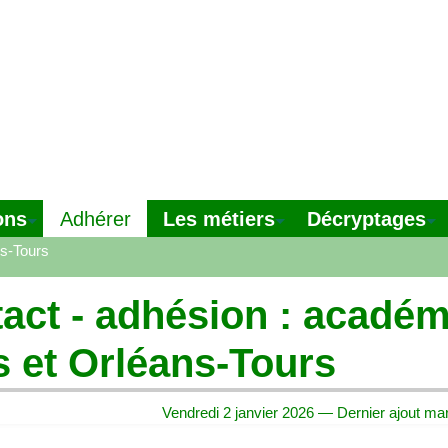
ons
Les métiers
Décryptages
Adhérer
ns-Tours
act - adhésion : académ
s et Orléans-Tours
Vendredi 2 janvier 2026 — Dernier ajout mar