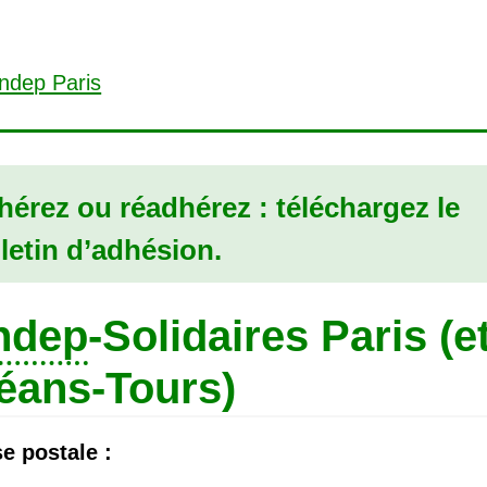
érez ou réadhérez : téléchargez le
letin d’adhésion.
ndep
-Solidaires Paris (e
éans-Tours)
e postale :