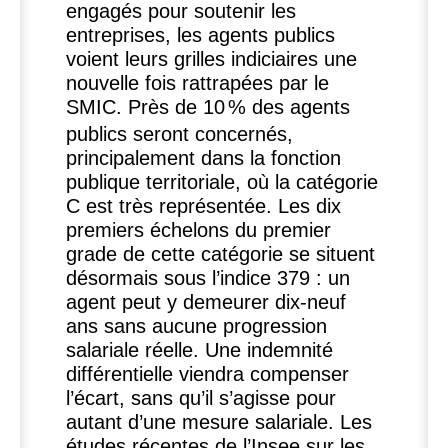
engagés pour soutenir les
entreprises, les agents publics
voient leurs grilles indiciaires une
nouvelle fois rattrapées par le
SMIC
. Près de 10
% des agents
publics seront concernés,
principalement dans la fonction
publique territoriale, où la catégorie
C est très représentée. Les dix
premiers échelons du premier
grade de cette catégorie se situent
désormais sous l’indice 379 : un
agent peut y demeurer dix-neuf
ans sans aucune progression
salariale réelle. Une indemnité
différentielle viendra compenser
l’écart, sans qu’il s’agisse pour
autant d’une mesure salariale. Les
études récentes de l’Insee sur les