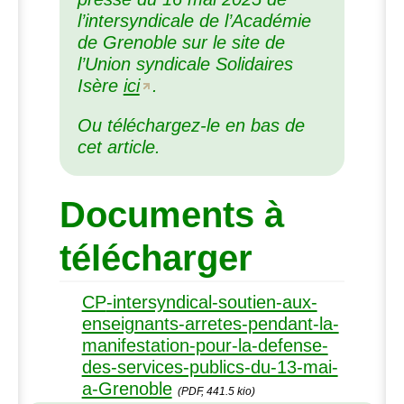
l’intersyndicale de l’Académie
de Grenoble sur le site de
l’Union syndicale Solidaires
Isère
ici
.
Ou téléchargez-le en bas de
cet article.
Documents à
télécharger
CP
-intersyndical-soutien-aux-
enseignants-arretes-pendant-la-
manifestation-pour-la-defense-
des-services-publics-du-13-mai-
a-Grenoble
(PDF, 441.5 kio)