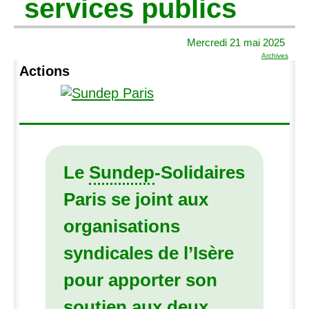
services publics
Mercredi 21 mai 2025
Archives
Actions
Le
Sundep
-Solidaires
Paris se joint aux
organisations
syndicales de l’Isère
pour apporter son
soutien aux deux