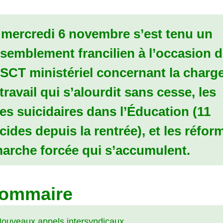
 mercredi 6 novembre s’est tenu un
semblement francilien à l’occasion 
SCT
ministériel concernant la charg
travail qui s’alourdit sans cesse, les
es suicidaires dans l’Éducation (11
cides depuis la rentrée), et les réfor
marche forcée qui s’accumulent.
ommaire
ouveaux appels intersyndicaux