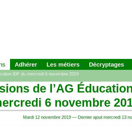
Adhérer
Les métiers
Décryptages
ns
cation
IDF
du mercredi 6 novembre 2019
sions de l’
AG
Éducatio
ercredi 6 novembre 20
Mardi 12 novembre 2019 — Dernier ajout mercredi 13 