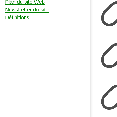
Plan du site Web
NewsLetter du site
Définitions