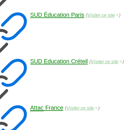
SUD
Éducation Paris
(
Visiter ce site
)
SUD
Education Créteil
(
Visiter ce site
)
Attac
France
(
Visiter ce site
)