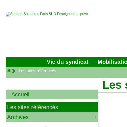
Vie du syndicat
Mobilisati
Les sites référencés
Les 
Accueil
Les sites référencés
Archives