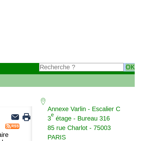
Annexe Varlin - Escalier C
e
3
étage - Bureau 316
85 rue Charlot - 75003
aire
PARIS