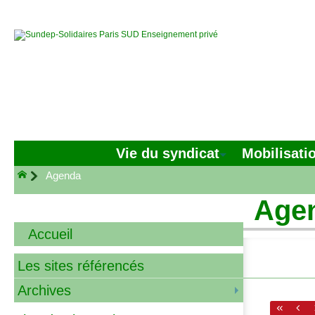
Vie du syndicat
Mobilisati
Agenda
Age
Accueil
Les sites référencés
Archives