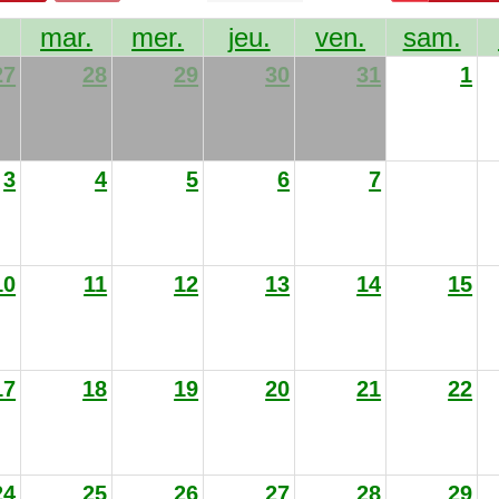
mar.
mer.
jeu.
ven.
sam.
27
28
29
30
31
1
3
4
5
6
7
8
10
11
12
13
14
15
17
18
19
20
21
22
24
25
26
27
28
29