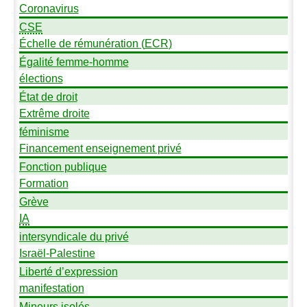
Coronavirus
CSE
Échelle de rémunération (
ECR
)
Égalité femme-homme
élections
État de droit
Extrême droite
féminisme
Financement enseignement privé
Fonction publique
Formation
Grève
IA
intersyndicale du privé
Israël-Palestine
Liberté d’expression
manifestation
Mineurs isolés