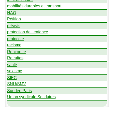
mobilités durables et transport
NAO
Pétition
préavis
protection de l’enfance
protocole
racisme
Rencontre
Retraites
santé
sexisme
SIEC
SNU
/
SMV
Sundep
Paris
Union syndicale Solidaires