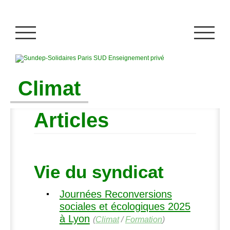
Climat
Articles
Vie du syndicat
Journées Reconversions
sociales et écologiques 2025
à Lyon
(
Climat
/
Formation
)