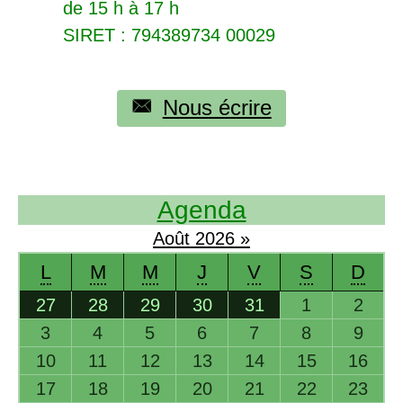
de 15 h à 17 h
SIRET
: 794389734 00029
Nous écrire
Agenda
Août
2026
»
L
M
M
J
V
S
D
27
28
29
30
31
1
2
3
4
5
6
7
8
9
10
11
12
13
14
15
16
17
18
19
20
21
22
23