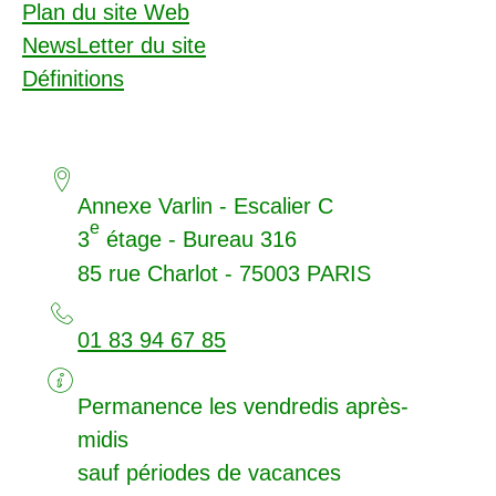
Plan du site Web
NewsLetter du site
Définitions
Annexe Varlin - Escalier C
e
3
étage - Bureau 316
85 rue Charlot - 75003
PARIS
01 83 94 67 85
Permanence les vendredis après-
midis
sauf périodes de vacances