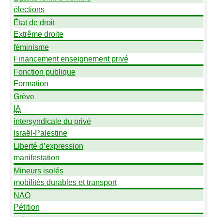
élections
État de droit
Extrême droite
féminisme
Financement enseignement privé
Fonction publique
Formation
Grève
IA
intersyndicale du privé
Israël-Palestine
Liberté d’expression
manifestation
Mineurs isolés
mobilités durables et transport
NAO
Pétition