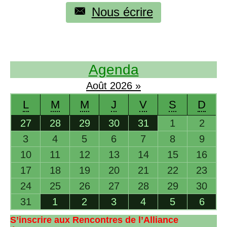
Nous écrire
Agenda
Août
2026
»
L
M
M
J
V
S
D
27
28
29
30
31
1
2
3
4
5
6
7
8
9
10
11
12
13
14
15
16
17
18
19
20
21
22
23
24
25
26
27
28
29
30
31
1
2
3
4
5
6
S’inscrire aux Rencontres de l’Alliance