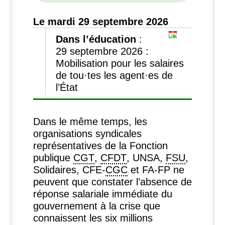
Le mardi 29 septembre 2026
Dans l’éducation
:
29 septembre 2026 :
Mobilisation pour les salaires
de tou
·
tes les agent
·
es de
l’État
Dans le même temps, les
organisations syndicales
représentatives de la Fonction
publique
CGT
,
CFDT
,
UNSA
,
FSU
,
Solidaires,
CFE
-
CGC
et
FA
-
FP
ne
peuvent que constater l’absence de
réponse salariale immédiate du
gouvernement à la crise que
connaissent les six millions