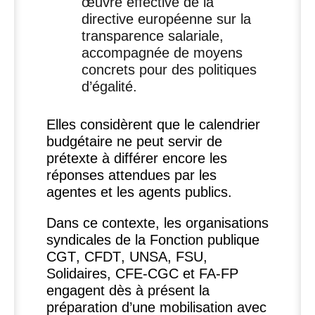
œuvre effective de la
directive européenne sur la
transparence salariale,
accompagnée de moyens
concrets pour des politiques
d’égalité.
Elles considèrent que le calendrier
budgétaire ne peut servir de
prétexte à différer encore les
réponses attendues par les
agentes et les agents publics.
Dans ce contexte, les organisations
syndicales de la Fonction publique
CGT
,
CFDT
,
UNSA
,
FSU
,
Solidaires,
CFE
-
CGC
et
FA
-
FP
engagent dès à présent la
préparation d’une mobilisation avec