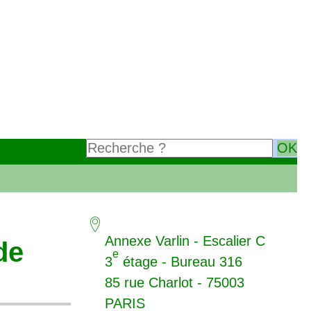
Annexe Varlin - Escalier C
de
e
3
étage - Bureau 316
85 rue Charlot - 75003
PARIS