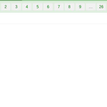
2
3
4
5
6
7
8
9
…
26