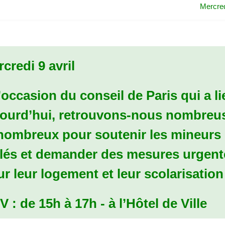
Mercred
credi 9 avril
’occasion du conseil de Paris qui a li
jourd’hui, retrouvons-nous nombreu
 nombreux pour soutenir les mineurs
olés et demander des mesures urgent
r leur logement et leur scolarisation
V
: de 15h à 17h - à l’Hôtel de Ville