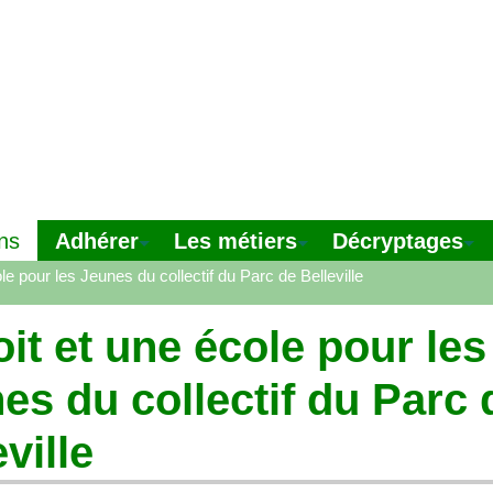
Adhérer
Les métiers
Décryptages
ns
ole pour les Jeunes du collectif du Parc de Belleville
oit et une école pour les
es du collectif du Parc 
ville