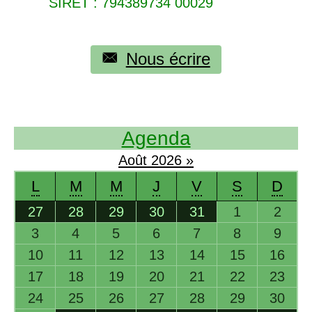
SIRET
: 794389734 00029
Nous écrire
Agenda
Août
2026
»
L
M
M
J
V
S
D
27
28
29
30
31
1
2
3
4
5
6
7
8
9
10
11
12
13
14
15
16
17
18
19
20
21
22
23
24
25
26
27
28
29
30