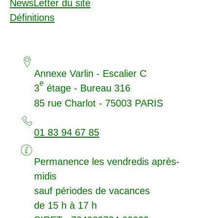
NewsLetter du site
Définitions
Annexe Varlin - Escalier C
e
3
étage - Bureau 316
85 rue Charlot - 75003
PARIS
01 83 94 67 85
Permanence les vendredis après-
midis
sauf périodes de vacances
de 15 h à 17 h