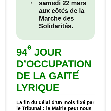
samedi 22 mars
aux côtés de la
Marche des
Solidarités.
e
94
JOUR
D’
OCCUPATION
DE
LA
GAI
TE
LYRIQUE
La fin du délai d’un mois fixé par
le Tribunal : la Mairie peut nous