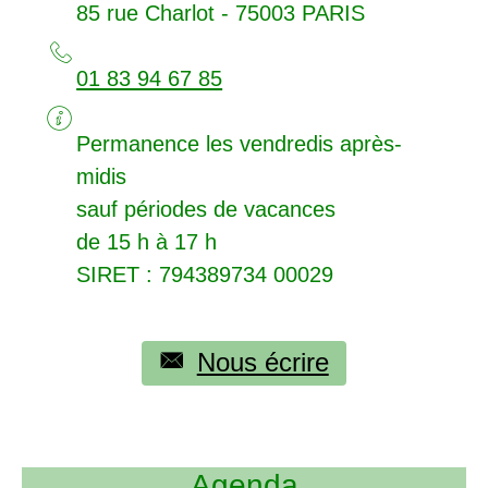
85 rue Charlot - 75003
PARIS
01 83 94 67 85
Permanence les vendredis après-
midis
sauf périodes de vacances
de 15 h à 17 h
SIRET
: 794389734 00029
Nous écrire
Agenda