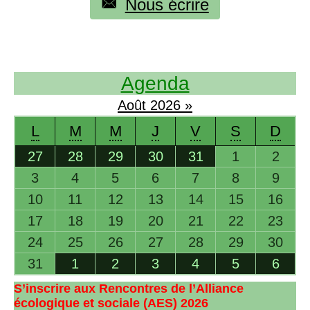
Nous écrire
Agenda
Août
2026
»
L
M
M
J
V
S
D
27
28
29
30
31
1
2
3
4
5
6
7
8
9
10
11
12
13
14
15
16
17
18
19
20
21
22
23
24
25
26
27
28
29
30
31
1
2
3
4
5
6
S’inscrire aux Rencontres de l’Alliance
écologique et sociale (
AES
) 2026