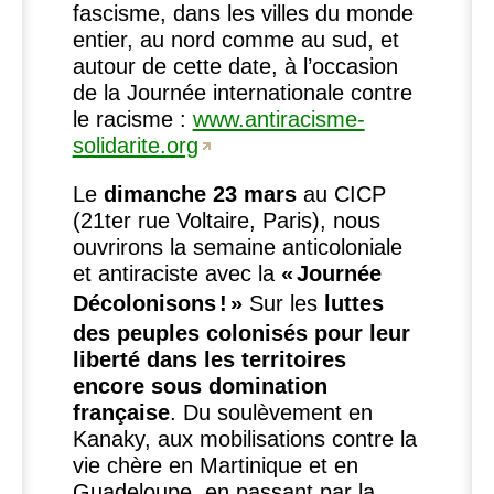
fascisme, dans les villes du monde
entier, au nord comme au sud, et
autour de cette date, à l’occasion
de la Journée internationale contre
le racisme :
www.antiracisme-
solidarite.org
Le
dimanche 23 mars
au
CICP
(21ter rue Voltaire, Paris), nous
ouvrirons la semaine anticoloniale
et antiraciste avec la
«
Journée
Décolonisons
!
»
Sur les
luttes
des peuples colonisés pour leur
liberté dans les territoires
encore sous domination
française
. Du soulèvement en
Kanaky, aux mobilisations contre la
vie chère en Martinique et en
Guadeloupe, en passant par la