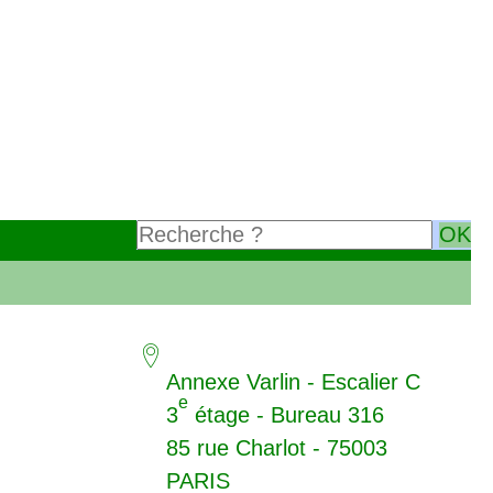
Annexe Varlin - Escalier C
e
3
étage - Bureau 316
85 rue Charlot - 75003
PARIS