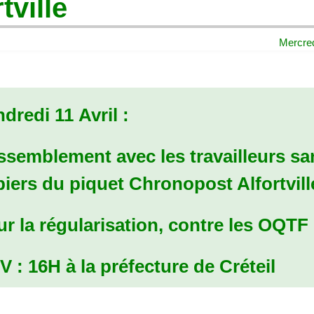
tville
Mercred
dredi 11 Avril :
ssemblement avec les travailleurs sa
iers du piquet Chronopost Alfortvill
r la régularisation, contre les
OQTF
V
: 16H à la préfecture de Créteil