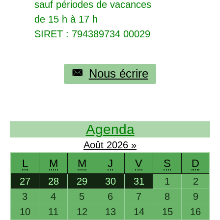
sauf périodes de vacances
de 15 h à 17 h
SIRET
: 794389734 00029
Nous écrire
Agenda
Août
2026
»
L
M
M
J
V
S
D
27
28
29
30
31
1
2
3
4
5
6
7
8
9
10
11
12
13
14
15
16