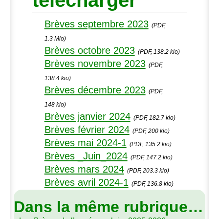
télécharger
Brèves septembre 2023
(PDF,
1.3 Mio)
Brèves octobre 2023
(PDF, 138.2 kio)
Brèves novembre 2023
(PDF,
138.4 kio)
Brèves décembre 2023
(PDF,
148 kio)
Brèves janvier 2024
(PDF, 182.7 kio)
Brèves février 2024
(PDF, 200 kio)
Brèves mai 2024-1
(PDF, 135.2 kio)
Brèves _Juin_2024
(PDF, 147.2 kio)
Brèves mars 2024
(PDF, 203.3 kio)
Brèves avril 2024-1
(PDF, 136.8 kio)
Dans la même rubrique…