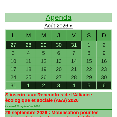
Agenda
Août
2026
»
L
M
M
J
V
S
D
27
28
29
30
31
1
2
3
4
5
6
7
8
9
10
11
12
13
14
15
16
17
18
19
20
21
22
23
24
25
26
27
28
29
30
31
1
2
3
4
5
6
S’inscrire aux Rencontres de l’Alliance
écologique et sociale (
AES
) 2026
Le mardi 8 septembre 2026
29 septembre 2026 : Mobilisation pour les