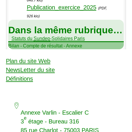
646.7 kio)
Publication_exercice_2025
(PDF,
926 kio)
Dans la même rubrique…
Statuts du
Sundep
-Solidaires Paris
Bilan - Compte de résultat - Annexe
Plan du site Web
NewsLetter du site
Définitions
Annexe Varlin - Escalier C
e
3
étage - Bureau 316
85 rue Charlot - 75003
PARIS