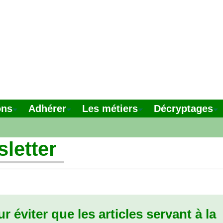
ons
Adhérer
Les métiers
Décryptages
letter
r éviter que les articles servant à la