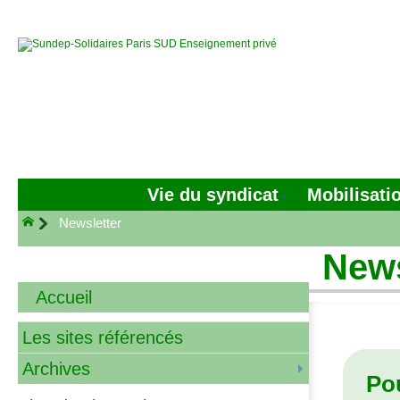
Vie du syndicat
Mobilisati
Newsletter
News
Accueil
Les sites référencés
Archives
Pou