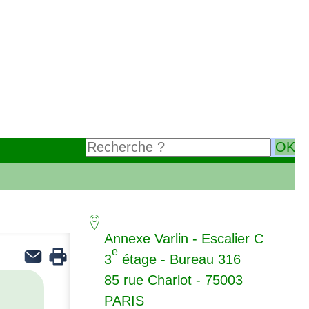
Annexe Varlin - Escalier C
e
3
étage - Bureau 316
85 rue Charlot - 75003
PARIS