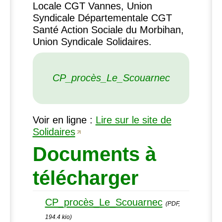
Locale
CGT
Vannes, Union
Syndicale Départementale
CGT
Santé Action Sociale du Morbihan,
Union Syndicale Solidaires.
CP_procès_Le_Scouarnec
Voir en ligne :
Lire sur le site de
Solidaires
Documents à
télécharger
CP_procès_Le_Scouarnec
(PDF,
194.4 kio)