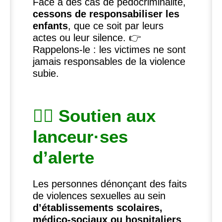
Face à des cas de pédocriminalité,
cessons de responsabiliser les
enfants
, que ce soit par leurs
actes ou leur silence. 👉
Rappelons-le : les victimes ne sont
jamais responsables de la violence
subie.
🧑‍⚕️ Soutien aux
lanceur
·
ses
d’alerte
Les personnes dénonçant des faits
de violences sexuelles au sein
d’établissements scolaires,
médico-sociaux ou hospitaliers