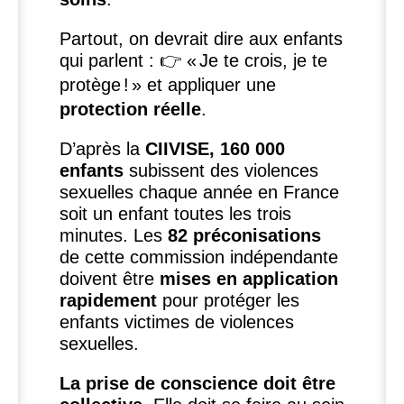
Partout, on devrait dire aux enfants
qui parlent : 👉 «
Je te crois, je te
protège
!
» et appliquer une
protection réelle
.
D’après la
CIIVISE
, 160 000
enfants
subissent des violences
sexuelles chaque année en France
soit un enfant toutes les trois
minutes. Les
82 préconisations
de cette commission indépendante
doivent être
mises en application
rapidement
pour protéger les
enfants victimes de violences
sexuelles.
La prise de conscience doit être