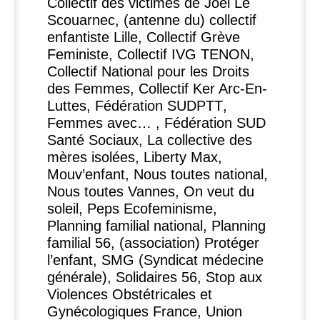
Collectif des victimes de Joël Le
Scouarnec, (antenne du) collectif
enfantiste Lille, Collectif Grève
Feministe, Collectif
IVG
TENON
,
Collectif National pour les Droits
des Femmes, Collectif Ker Arc-En-
Luttes, Fédération
SUDPTT
,
Femmes avec… , Fédération
SUD
Santé Sociaux, La collective des
mères isolées, Liberty Max,
Mouv’enfant, Nous toutes national,
Nous toutes Vannes, On veut du
soleil, Peps Ecofeminisme,
Planning familial national, Planning
familial 56, (association) Protéger
l’enfant,
SMG
(Syndicat médecine
générale), Solidaires 56, Stop aux
Violences Obstétricales et
Gynécologiques France, Union