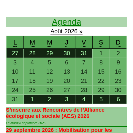
Agenda
Août
2026
»
L
M
M
J
V
S
D
27
28
29
30
31
1
2
3
4
5
6
7
8
9
10
11
12
13
14
15
16
17
18
19
20
21
22
23
24
25
26
27
28
29
30
31
1
2
3
4
5
6
S’inscrire aux Rencontres de l’Alliance
écologique et sociale (
AES
) 2026
Le mardi 8 septembre 2026
29 septembre 2026 : Mobilisation pour les