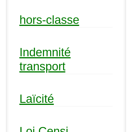
hors-classe
Indemnité
transport
Laïcité
Loi Censi