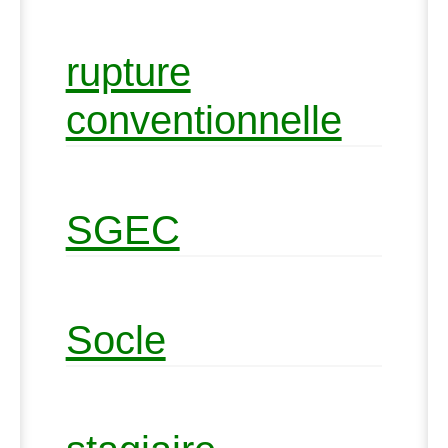
rupture
conventionnelle
SGEC
Socle